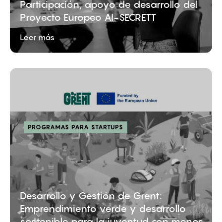
Participación, apoyo de desarrollo del
Proyecto Europeo AI-SECRETT
Leer más
PROGRAMAS PARA STARTUPS
Desarrollo y Gestión de Grent:
Emprendimiento verde y desarrollo
sostenible para la juventud con menos