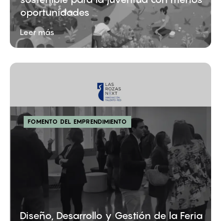
oportunidades
Leer más
FOMENTO DEL EMPRENDIMIENTO
Diseño, Desarrollo y Gestión de la Feria