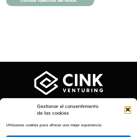
Menú
Textos legales
Gestionar el consentimiento
Quiénes somos
Plan de Igualdad
de las cookies
Servicios
Aviso Legal
Proyectos
Política de privacidad
Utilizamos cookies para ofrecer una mejor experiencia
Talento
Política de cookies
Contacto
Canal ético