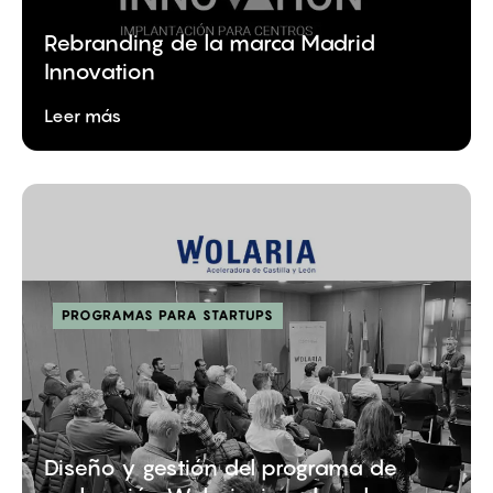
Rebranding de la marca Madrid
Innovation
Leer más
PROGRAMAS PARA STARTUPS
Diseño y gestión del programa de