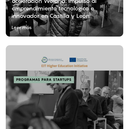
aceleración Wolaria: impulso al
emprendimiento tecnológico e
innovador en Castilla y León.
Leer más
PROGRAMAS PARA STARTUPS