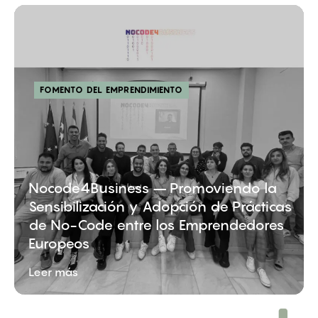
FOMENTO DEL EMPRENDIMIENTO
Nocode4Business – Promoviendo la
Sensibilización y Adopción de Prácticas
de No-Code entre los Emprendedores
Europeos
Leer más