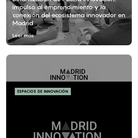
impulso al emprendimiento y la
conexión del ecosistema innovador en
Madrid
Leer más
ESPACIOS DE INNOVACIÓN