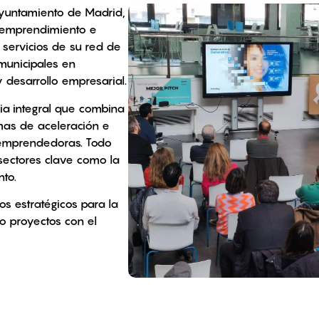
Ayuntamiento de Madrid,
n emprendimiento e
s servicios de su red de
 municipales en
 desarrollo empresarial.
ia integral que combina
mas de aceleración e
 emprendedoras. Todo
 sectores clave como la
nto.
os estratégicos para la
o proyectos con el