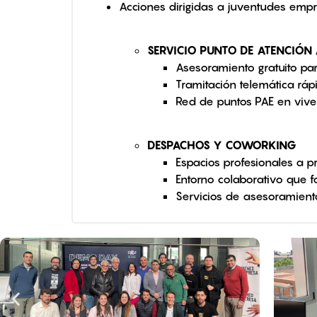
Acciones dirigidas a juventudes empr
SERVICIO PUNTO DE ATENCIÓN
Asesoramiento gratuito pa
Tramitación telemática ráp
Red de puntos PAE en vive
DESPACHOS Y COWORKING
Espacios profesionales a pr
Entorno colaborativo que f
Servicios de asesoramiento