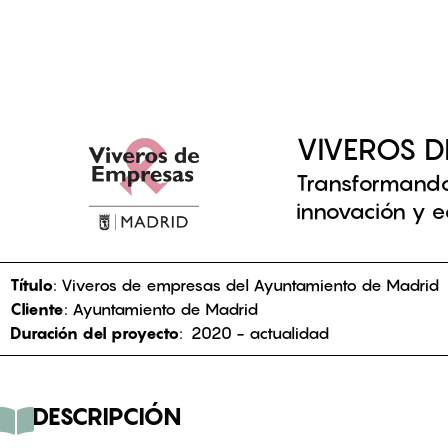
QUIÉNES SOMOS
EQUIPO
SERVI
VIVEROS D
Transformando
innovación y
Título
: Viveros de empresas del Ayuntamiento de Madrid
Cliente
: Ayuntamiento de Madrid
Duración del proyecto
: 2020 - actualidad
DESCRIPCIÓN