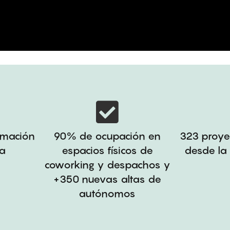
rmación
90% de ocupación en
323 proye
da
espacios físicos de
desde la 
coworking y despachos y
+350 nuevas altas de
autónomos