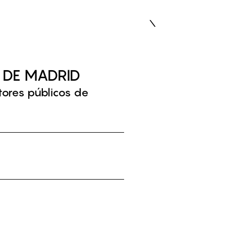
EN
 DE MADRID
ores públicos de