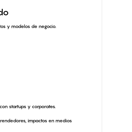
do
atos y modelos de negocio.
con startups y corporates.
mprendedores, impactos en medios