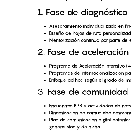
1. Fase de diagnóstic
Asesoramiento individualizado en fina
Diseño de hojas de ruta personaliza
Mentorización continua por parte de 
2. Fase de aceleración
Programa de Aceleración intensivo (
Programas de Internacionalización pa
Enfoque ad hoc según el grado de ma
3. Fase de comunidad y
Encuentros B2B y actividades de netwo
Dinamización de comunidad emprende
Plan de comunicación digital potente
generalistas y de nicho.