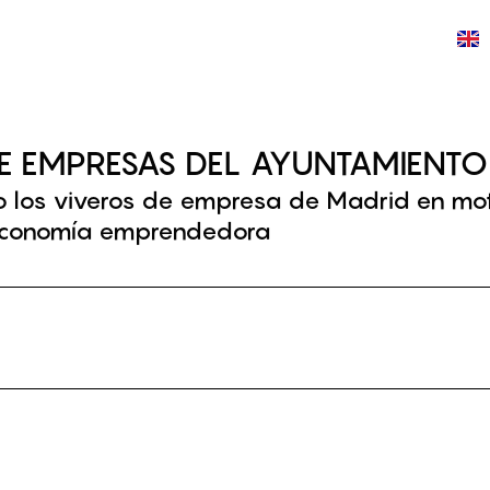
CIOS
PROYECTOS
TALENTO
TRABAJA CON NOSOTROS
E EMPRESAS DEL AYUNTAMIENTO
 los viveros de empresa de Madrid en mot
 economía emprendedora