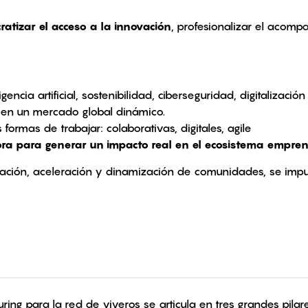
atizar el acceso a la innovación
, profesionalizar el aco
encia artificial, sostenibilidad, ciberseguridad, digitalizació
s en un mercado global dinámico.
formas de trabajar: colaborativas, digitales, agile
ora para generar un impacto real en el ecosistema empre
ción, aceleración y dinamización de comunidades, se impu
ing para la red de viveros se articula en tres grandes pilar