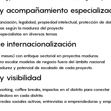
o y acompañamiento especializa
nciación, legalidad, propiedad intelectual, protección de d
das según la madurez del proyecto
especialistas en diversos temas
 e internacionalización
4 meses) con enfoque sectorial en proyectos maduros.
ra escalar modelos de negocio fuera del ámbito nacional
durez y potencial de escalado de cada proyecto.
 visibilidad
rking, coffee breaks, impactos en el distrito para conectar 
dora en cada distrito.
: redes sociales activas, entrevistas a emprendedoras y e