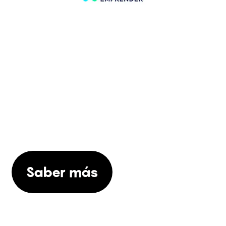
¿QUIERES SABER MÁS
ACERCA DE NUESTROS
SERVICIOS?
Saber más