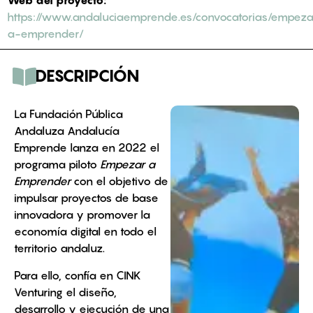
https://www.andaluciaemprende.es/convocatorias/empeza
a-emprender/
DESCRIPCIÓN
La Fundación Pública
Andaluza Andalucía
Emprende lanza en 2022 el
programa piloto
Empezar a
Emprender
con el objetivo de
impulsar proyectos de base
innovadora y promover la
economía digital en todo el
territorio andaluz.
Para ello, confía en CINK
Venturing el diseño,
desarrollo y ejecución de una