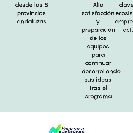
desde las 8
Alta
clave
provincias
satisfacción
ecosi
andaluzas
y
empre
preparación
act
de los
equipos
para
continuar
desarrollando
sus ideas
tras el
programa