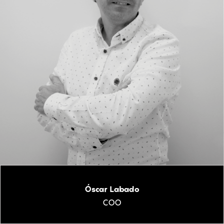
Óscar Labado
COO