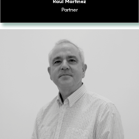
Raúl Martínez
Partner