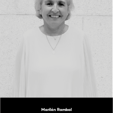
Marilén Rambal