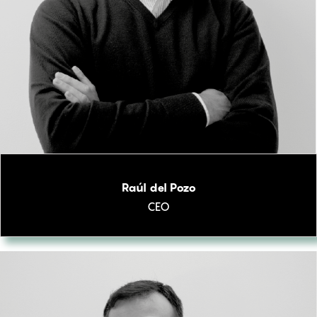
Raúl del Pozo
CEO