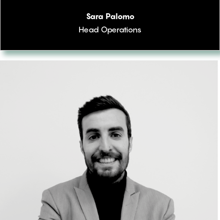
Sara Palomo
Head Operations