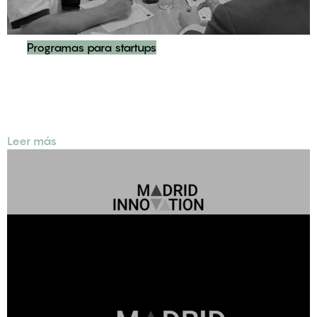
Programas para startups
Dinamización de Puerta Innovación: impulso al
emprendimiento y la conexión del ecosistema innovador
en Madrid
Leer más