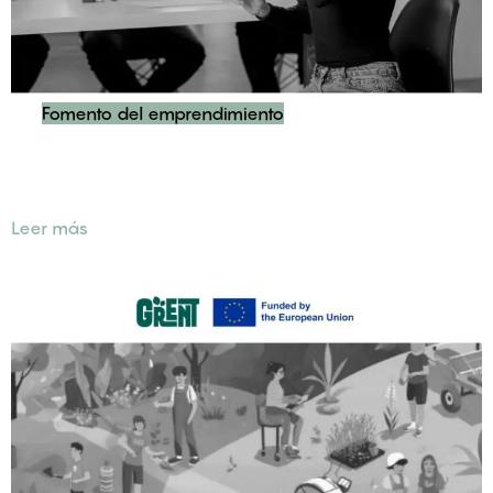
Fomento del emprendimiento
Participación, apoyo de desarrollo del Proyecto Europeo
AI-SECRETT
Leer más