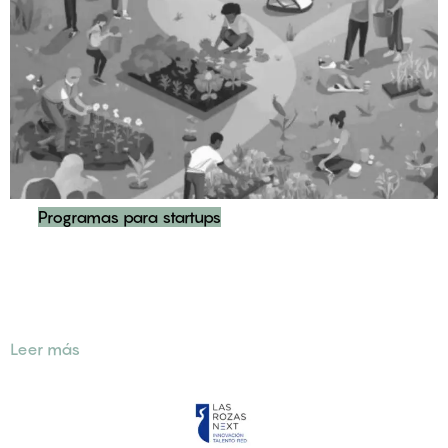
Programas para startups
Desarrollo y Gestión de Grent: Emprendimiento verde y
desarrollo sostenible para la juventud con menos
oportunidades
Leer más