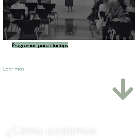
Programas para startups
Programa de Emprendimiento de Igualdad
Leer más
¿Cómo
podemos