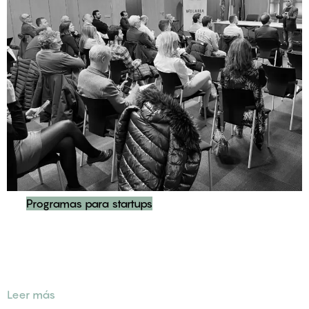
Programas para startups
Diseño y gestión del programa de aceleración Wolaria:
impulso al emprendimiento tecnológico e innovador en
Castilla y León.
Leer más