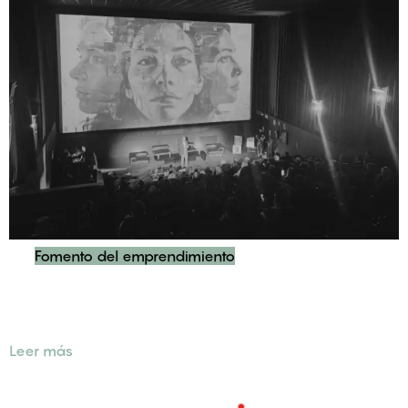
Fomento del emprendimiento
GIF2024 – GLOBAL INDUSTRY FORUM: POTENCIANDO LA
INNOVACIÓN INDUSTRIAL
Leer más