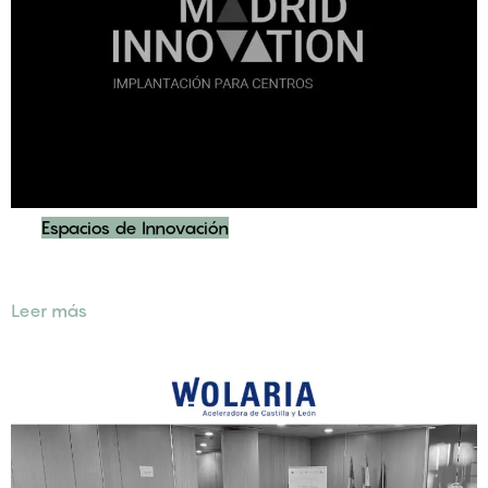
Espacios de Innovación
Rebranding de la marca Madrid Innovation
Leer más