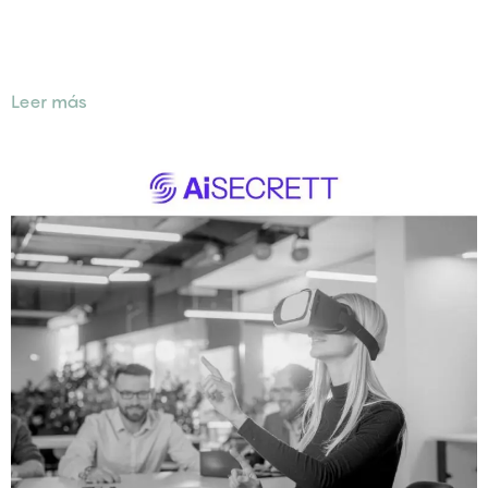
Diseño y apoyo a Programas de Incubación del Proyecto
Europeo IDEAL
Leer más