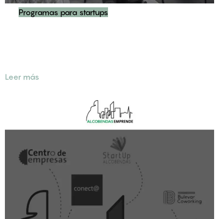
Programas para startups
Programa de Aceleración para Empresas Beneficiarias de
las «Ayudas A Proyectos de Apoyo a Aceleradoras
Culturales y Creativas» de la Comunidad de Madrid
Leer más