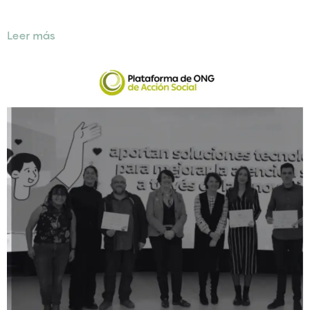
Tenerife+Talento
Leer más