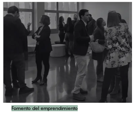
Fomento del emprendimiento
Diseño, Desarrollo y Gestión de la Feria de Prácticas U-
Match