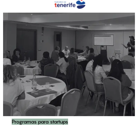
Programas para startups
Plan de Formación, Asesoramiento y Mentorización