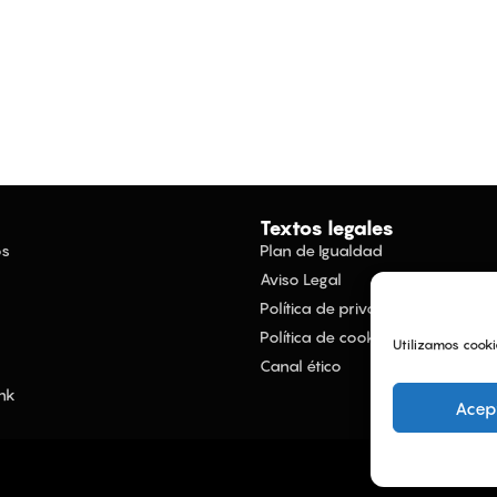
Textos legales
os
Plan de Igualdad
Aviso Legal
Política de privacidad
Política de cookies
Utilizamos cook
Canal ético
nk
Acep