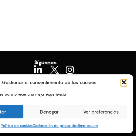
Síguenos
Gestionar el consentimiento de las cookies
ies para ofrecer una mejor experiencia
tar
Denegar
Ver preferencias
Política de cookies
Declaración de privacidad
Impressum