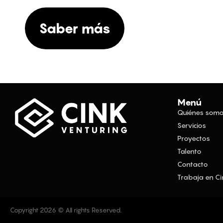
Saber más
Menú
Quiénes som
Servicios
Proyectos
Talento
Contacto
Trabaja en Ci
Copyright 2026 © All rights Reserved.