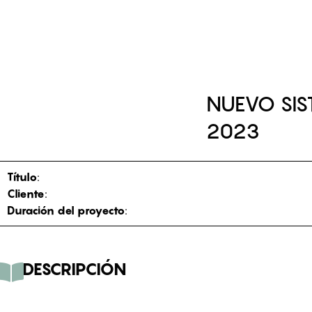
QUIÉNES SOMOS
EQUIPO
SERVI
NUEVO SI
2023
Título
:
Cliente
:
Duración del proyecto
:
DESCRIPCIÓN