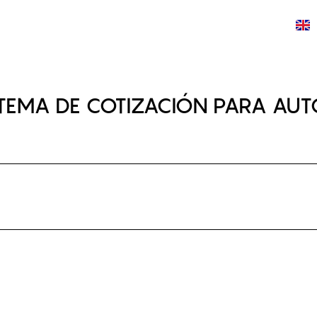
CIOS
PROYECTOS
TALENTO
TRABAJA CON NOSOTROS
STEMA DE COTIZACIÓN PARA AU