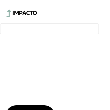
IMPACTO
¿QUIERES SABER MÁS
ACERCA DE NUESTROS
SERVICIOS?