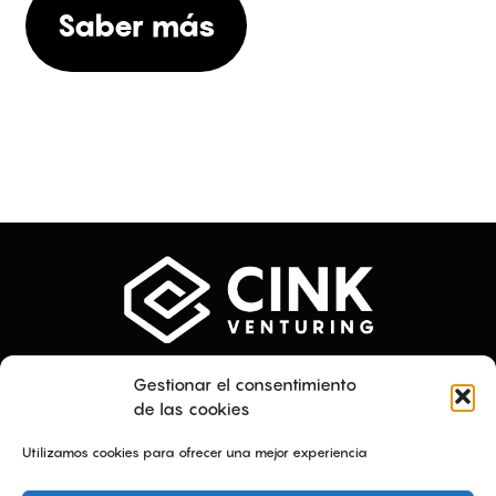
Saber más
Menú
Textos legales
Gestionar el consentimiento
Quiénes somos
Plan de Igualdad
de las cookies
Servicios
Aviso Legal
Proyectos
Política de privacidad
Utilizamos cookies para ofrecer una mejor experiencia
Talento
Política de cookies
Contacto
Canal ético