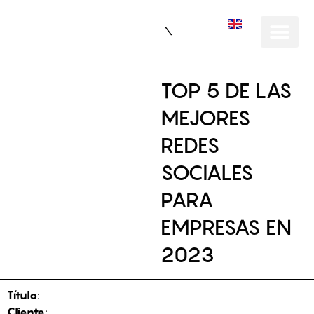
EN
TOP 5 DE LAS
MEJORES
REDES
SOCIALES
PARA
EMPRESAS EN
2023
Título
:
Cliente
: